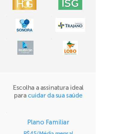
Escolha a assinatura ideal
para
cuidar da sua saúde
Plano Familiar
R$45/Média mensal