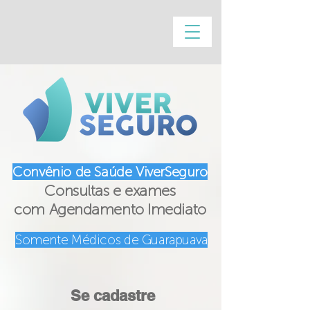
Convênio de Saúde ViverSeguro
Consultas e exames
com
Agendamento Imediato
Somente Médicos de Guarapuava
Se cadastre