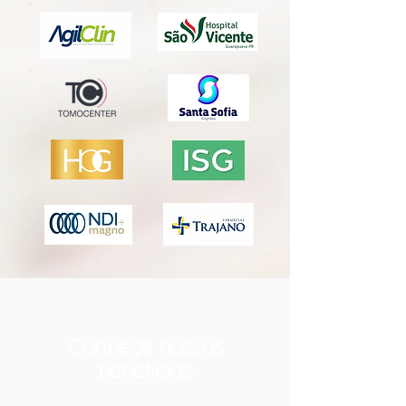
Conheça nossos
benefícios